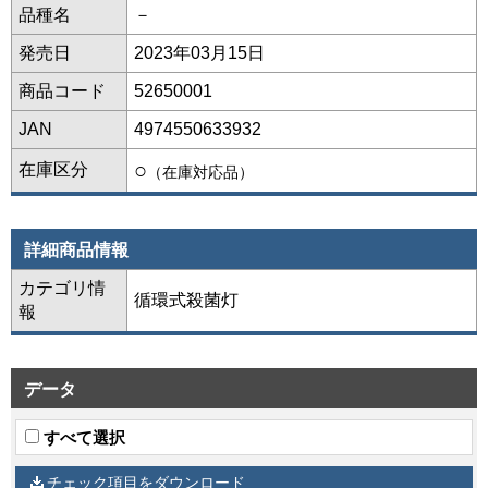
品種名
－
発売日
2023年03月15日
商品コード
52650001
JAN
4974550633932
○
在庫区分
（在庫対応品）
詳細商品情報
カテゴリ情
循環式殺菌灯
報
データ
すべて選択
チェック項目をダウンロード