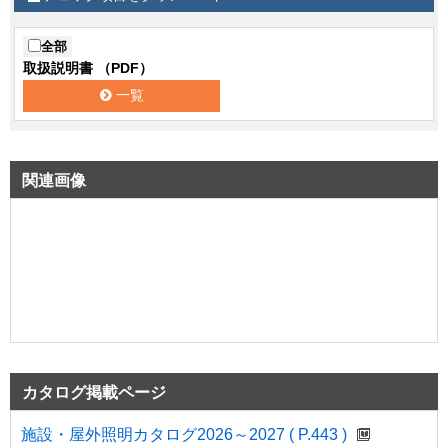
全部
取扱説明書 （PDF）
一覧
関連画像
カタログ掲載ページ
施設・屋外照明カタログ2026～2027 ( P.443 )