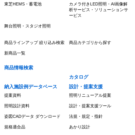
東芝HEMS・蓄電池
カメラ付きLED照明・AI画像解
析サービス・ソリューションサ
ービス
舞台照明・スタジオ照明
商品ラインアップ 絞り込み検索
商品カテゴリから探す
新商品一覧
商品情報検索
カタログ
納入施設例データベース
設計・提案支援
提案資料
照明リニューアル提案
照明設計資料
設計・提案支援ツール
姿図CADデータ ダウンロード
法規・規定・指針
規格適合品
あかり設計