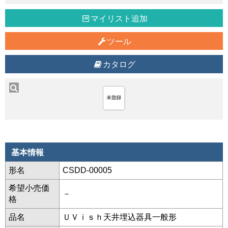
マイリスト追加
ツール
カタログ
基本情報
形名
CSDD-00005
希望小売価
－
格
品名
ＵＶｉｓｈ天井埋込器具一般形