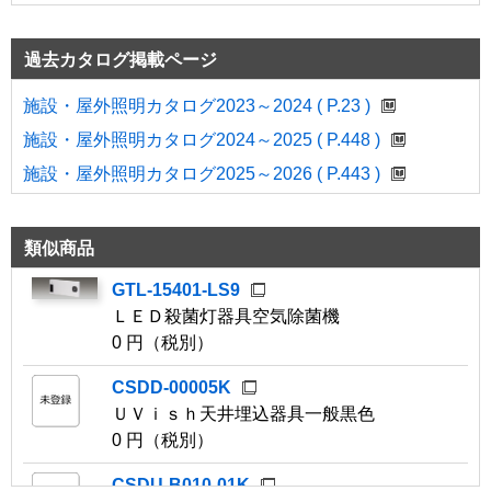
過去カタログ掲載ページ
施設・屋外照明カタログ2023～2024 ( P.23 )
施設・屋外照明カタログ2024～2025 ( P.448 )
施設・屋外照明カタログ2025～2026 ( P.443 )
類似商品
GTL-15401-LS9
ＬＥＤ殺菌灯器具空気除菌機
0 円（税別）
CSDD-00005K
ＵＶｉｓｈ天井埋込器具一般黒色
0 円（税別）
CSDU-B010-01K