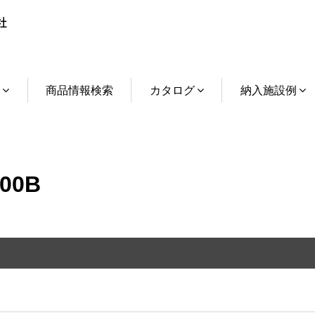
介
商品情報検索
カタログ
納入施設例
00B