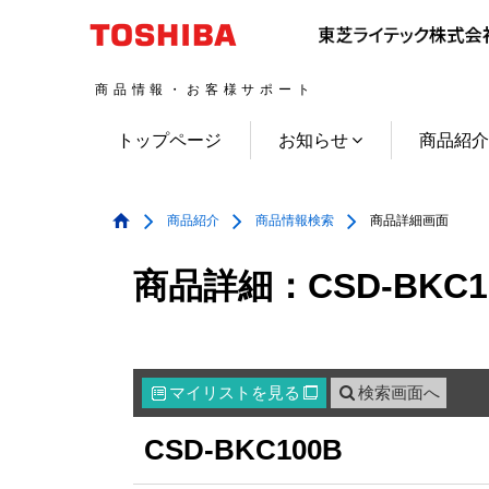
商品情報・お客様サポート
トップページ
お知らせ
商品紹
商品紹介
商品情報検索
商品詳細画面
商品詳細：CSD-BKC1
マイリスト
を見る
検索画面へ

CSD-BKC100B