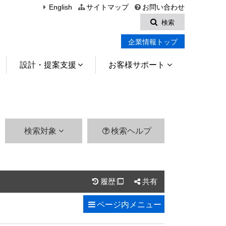
English
サイトマップ
お問い合わせ
検索
企業情報トップ
設計・提案支援
お客様サポート
検索対象
検索ヘルプ
履歴
共有

ページ内
メニュー