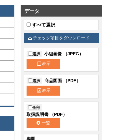
データ
すべて選択
チェック項目をダウンロード
小組画像 （JPEG）
選択
表示
商品図面 （PDF）
選択
表示
全部
取扱説明書 （PDF）
一覧
姿図