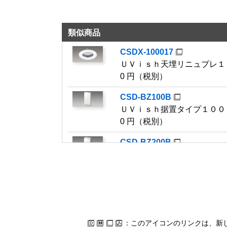
類似商品
CSDX-100017
ＵＶｉｓｈ天埋リニュプ
0 円（税別）
CSD-BZ100B
ＵＶｉｓｈ据置タイ
0 円（税別）
CSD-BZ200B
ＵＶｉｓｈ据置タイ
0 円（税別）
CSDX-0301
ＵＶｉｓｈ卓上・光触媒
0 円（税別）
：このアイコンのリンクは、新