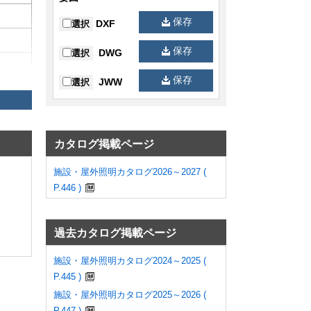
保存
DXF
選択
保存
DWG
選択
保存
JWW
選択
カタログ掲載ページ
目
施設・屋外照明カタログ2026～2027 (
P.446 )
故障時
過去カタログ掲載ページ
の表示
施設・屋外照明カタログ2024～2025 (
P.445 )
施設・屋外照明カタログ2025～2026 (
P.447 )