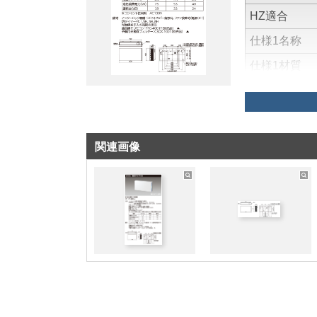
HZ適合
仕様1名称
仕様1材質
仕様5その他
仕様6その他
型式認定番号
関連画像
その他備考
その他備考
その他備考
その他備考
その他備考