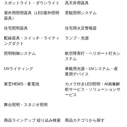
スポットライト・ダウンライト
高天井用器具
屋外用照明器具（LED屋外照明
景観照明システム
器具）
住宅照明器具
住宅用火災警報器
配線器具・スイッチ・ライティ
ランプ・光源
ングダクト
照明制御システム
航空障害灯・ヘリポート灯火シ
ステム
UVライティング
車載用光源・UVシステム・産
業用デバイス
東芝HEMS・蓄電池
カメラ付きLED照明・AI画像解
析サービス・ソリューションサ
ービス
舞台照明・スタジオ照明
商品ラインアップ 絞り込み検索
商品カテゴリから探す