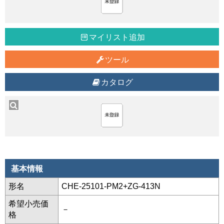
マイリスト追加
ツール
カタログ
基本情報
形名
CHE-25101-PM2+ZG-413N
希望小売価
－
格