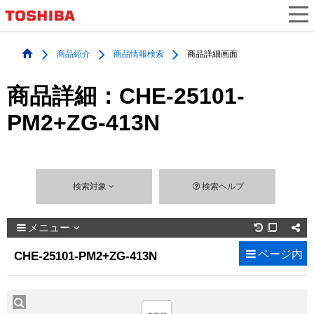
商品紹介
商品情報検索
商品詳細画面
商品詳細：CHE-25101-
PM2+ZG-413N
検索対象
検索ヘルプ
メニュー

ページ内
CHE-25101-PM2+ZG-413N