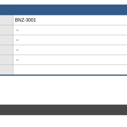
BNZ-3001
格
－
－
－
－