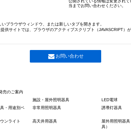
公開されている情報は変更されて
当までお問い合わせください。
しいブラウザウィンドウ、または新しいタブを開きます。
提供サイトでは、ブラウザのアクティブスクリプト（JAVASCRIPT
お問い合わせ
発売のご案内
施設・屋外照明器具
LED電球
具・用途別ベ
非常用照明器具
誘導灯器具
ウンライト
高天井用器具
屋外用照明器具
具）