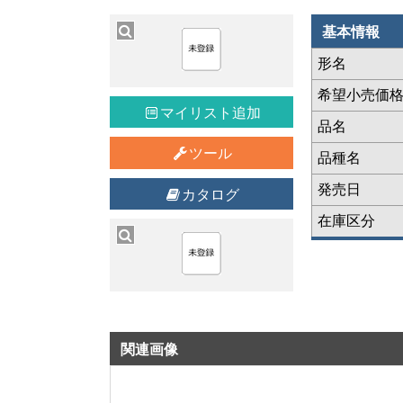
基本情報
形名
希望小売価
マイリスト追加
品名
ツール
品種名
発売日
カタログ
在庫区分
関連画像