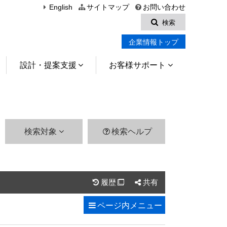
English
サイトマップ
お問い合わせ
検索
企業情報トップ
設計・提案支援
お客様サポート
検索対象
検索ヘルプ
履歴
共有

ページ内
メニュー