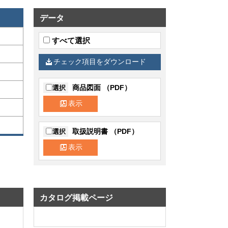
データ
すべて選択
チェック項目をダウンロード
商品図面 （PDF）
選択
表示
取扱説明書 （PDF）
選択
表示
カタログ掲載ページ