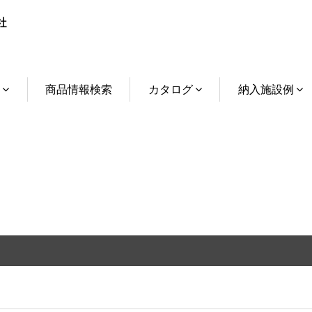
介
商品情報検索
カタログ
納入施設例