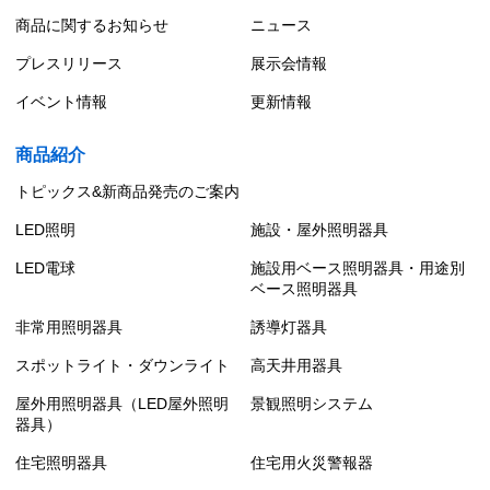
商品に関するお知らせ
ニュース
プレスリリース
展示会情報
イベント情報
更新情報
商品紹介
トピックス&新商品発売のご案内
LED照明
施設・屋外照明器具
LED電球
施設用ベース照明器具・用途別
ベース照明器具
非常用照明器具
誘導灯器具
スポットライト・ダウンライト
高天井用器具
屋外用照明器具（LED屋外照明
景観照明システム
器具）
住宅照明器具
住宅用火災警報器