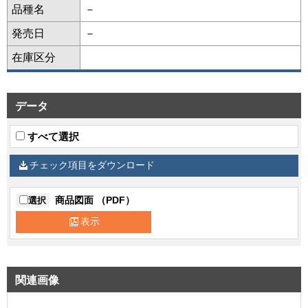
品種名
－
発売日
－
在庫区分
データ
すべて選択
チェック項目をダウンロード
商品図面 （PDF）
選択
表示
関連画像