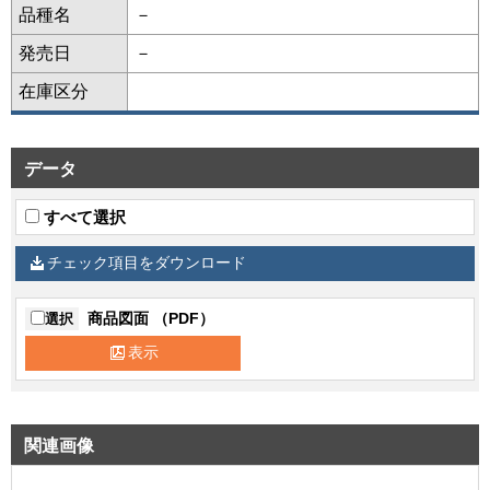
品種名
－
発売日
－
在庫区分
データ
すべて選択
チェック項目をダウンロード
商品図面 （PDF）
選択
表示
関連画像