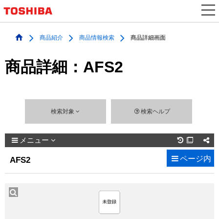
商品紹介
商品情報検索
商品詳細画面
商品詳細：AFS2
検索対象
検索ヘルプ
メニュー

ページ内
AFS2