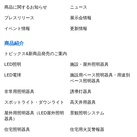
商品に関するお知らせ
ニュース
プレスリリース
展示会情報
イベント情報
更新情報
商品紹介
トピックス&新商品発売のご案内
LED照明
施設・屋外照明器具
LED電球
施設用ベース照明器具・用途別
ベース照明器具
非常用照明器具
誘導灯器具
スポットライト・ダウンライト
高天井用器具
屋外用照明器具（LED屋外照明
景観照明システム
器具）
住宅照明器具
住宅用火災警報器