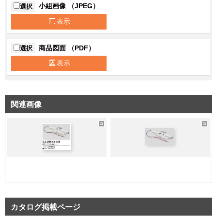
小組画像 （JPEG）
選択
表示
商品図面 （PDF）
選択
表示
関連画像
カタログ掲載ページ