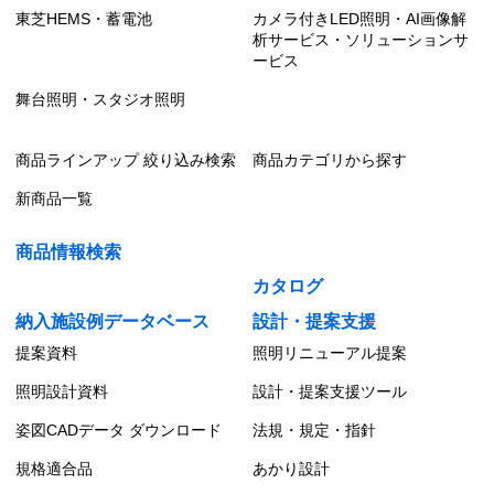
東芝HEMS・蓄電池
カメラ付きLED照明・AI画像解
析サービス・ソリューションサ
ービス
舞台照明・スタジオ照明
商品ラインアップ 絞り込み検索
商品カテゴリから探す
新商品一覧
商品情報検索
カタログ
納入施設例データベース
設計・提案支援
提案資料
照明リニューアル提案
照明設計資料
設計・提案支援ツール
姿図CADデータ ダウンロード
法規・規定・指針
規格適合品
あかり設計