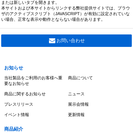
または新しいタブを開きます。
システムユニットアルミルーバー・Ｖ
本サイトおよび本サイトからリンクする弊社提供サイトでは、ブラウ
0 円（税別）
ザのアクティブスクリプト（JAVASCRIPT）が有効に設定されていな
い場合、正常な表示や動作とならない場合があります。
LEDX-4303G
システムユニットアルミルーバー・Ｇ０
0 円（税別）
お問い合わせ
LEDX-4303V
システムユニットアルミルーバー・Ｖ
0 円（税別）
お知らせ
当社製品をご利用のお客様へ重
商品について
要なお知らせ
商品に関するお知らせ
ニュース
プレスリリース
展示会情報
イベント情報
更新情報
商品紹介