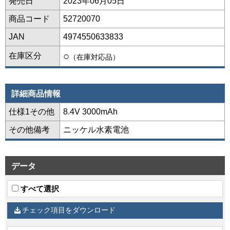
発売日
2023年06月05日
商品コード
52720070
JAN
4974550633833
○
在庫区分
（在庫対応品）
詳細商品情報
仕様1その他
8.4V 3000mAh
その他備考
ニッケル水素電池
データ
すべて選択
チェック項目をダウンロード