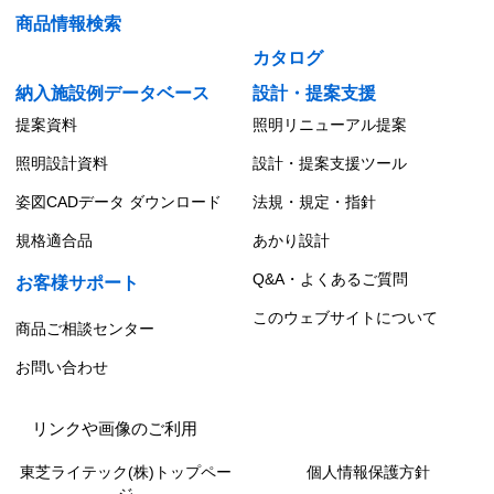
商品情報検索
カタログ
納入施設例データベース
設計・提案支援
提案資料
照明リニューアル提案
照明設計資料
設計・提案支援ツール
姿図CADデータ ダウンロード
法規・規定・指針
規格適合品
あかり設計
Q&A・よくあるご質問
お客様サポート
このウェブサイトについて
商品ご相談センター
お問い合わせ
リンクや画像のご利用
東芝ライテック(株)トップペー
個人情報保護方針