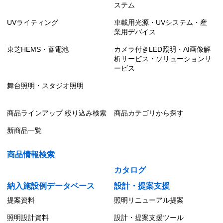
ステム
UVライティング
車載用光源・UVシステム・産
業用デバイス
東芝HEMS・蓄電池
カメラ付きLED照明・AI画像解
析サービス・ソリューションサ
ービス
舞台照明・スタジオ照明
商品ラインアップ 絞り込み検索
商品カテゴリから探す
新商品一覧
商品情報検索
カタログ
納入施設例データベース
設計・提案支援
提案資料
照明リニューアル提案
照明設計資料
設計・提案支援ツール