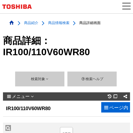
商品紹介
商品情報検索
商品詳細画面
商品詳細：
IR100/110V60WR80
検索対象
検索ヘルプ
メニュー

ページ内
IR100/110V60WR80