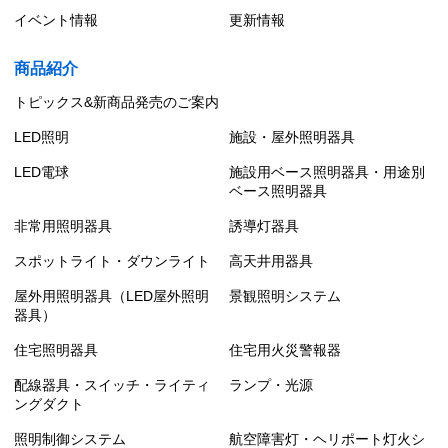
イベント情報
更新情報
商品紹介
トピックス&新商品発売のご案内
LED照明
施設・屋外照明器具
LED電球
施設用ベース照明器具・用途別
ベース照明器具
非常用照明器具
誘導灯器具
スポットライト・ダウンライト
高天井用器具
屋外用照明器具（LED屋外照明
景観照明システム
器具）
住宅照明器具
住宅用火災警報器
配線器具・スイッチ・ライティ
ランプ・光源
ングダクト
照明制御システム
航空障害灯・ヘリポート灯火シ