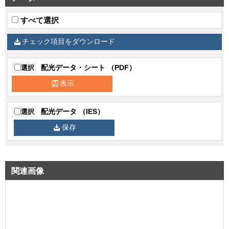
すべて選択
チェック項目をダウンロード
配光データ・シート （PDF）
選択
表示
配光データ （IES）
選択
保存
関連画像