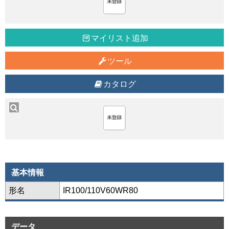
マイリスト追加
ツール
カタログ
基本情報
形名
IR100/110V60WR80
データ