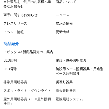
当社製品をご利用のお客様へ重
商品について
要なお知らせ
商品に関するお知らせ
ニュース
プレスリリース
展示会情報
イベント情報
更新情報
商品紹介
トピックス&新商品発売のご案内
LED照明
施設・屋外照明器具
LED電球
施設用ベース照明器具・用途別
ベース照明器具
非常用照明器具
誘導灯器具
スポットライト・ダウンライト
高天井用器具
屋外用照明器具（LED屋外照明
景観照明システム
器具）