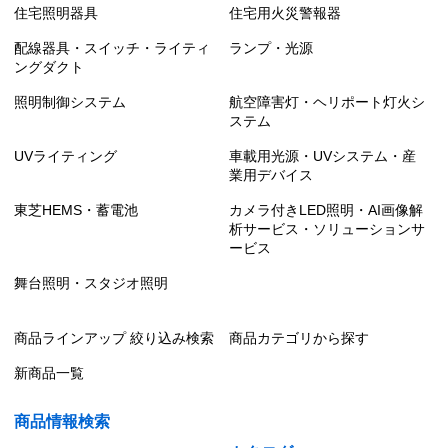
住宅照明器具
住宅用火災警報器
配線器具・スイッチ・ライティ
ランプ・光源
ングダクト
照明制御システム
航空障害灯・ヘリポート灯火シ
ステム
UVライティング
車載用光源・UVシステム・産
業用デバイス
東芝HEMS・蓄電池
カメラ付きLED照明・AI画像解
析サービス・ソリューションサ
ービス
舞台照明・スタジオ照明
商品ラインアップ 絞り込み検索
商品カテゴリから探す
新商品一覧
商品情報検索