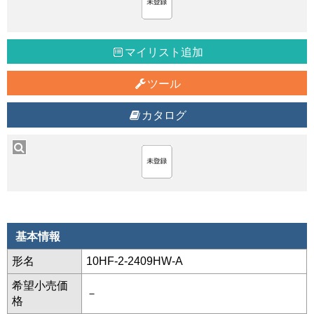
マイリスト追加
ツール
カタログ
基本情報
形名
10HF-2-2409HW-A
希望小売価
－
格