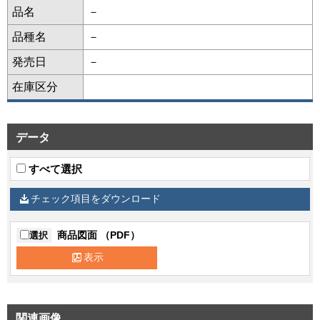
品名
－
品種名
－
発売日
－
在庫区分
データ
すべて選択
チェック項目をダウンロード
商品図面 （PDF）
選択
表示
関連画像