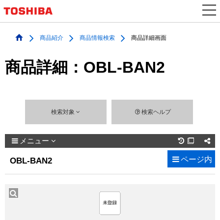
商品紹介
商品情報検索
商品詳細画面
商品詳細：OBL-BAN2
検索対象
検索ヘルプ
メニュー

ページ内
OBL-BAN2