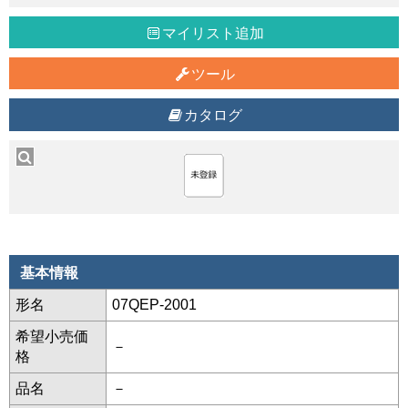
マイリスト追加
ツール
カタログ
基本情報
形名
07QEP-2001
希望小売価
－
格
品名
－