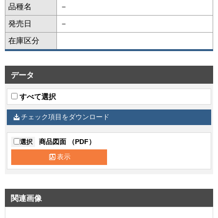
品種名
－
発売日
－
在庫区分
データ
すべて選択
チェック項目をダウンロード
商品図面 （PDF）
選択
表示
関連画像