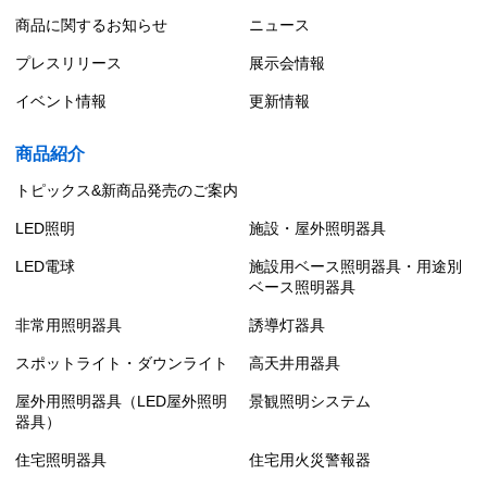
商品に関するお知らせ
ニュース
プレスリリース
展示会情報
イベント情報
更新情報
商品紹介
トピックス&新商品発売のご案内
LED照明
施設・屋外照明器具
LED電球
施設用ベース照明器具・用途別
ベース照明器具
非常用照明器具
誘導灯器具
スポットライト・ダウンライト
高天井用器具
屋外用照明器具（LED屋外照明
景観照明システム
器具）
住宅照明器具
住宅用火災警報器