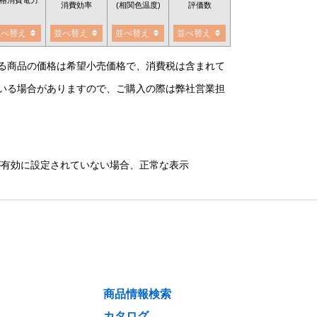
消費効率
(相関色温度)
評価数
並べ替え
並べ替え
並べ替え
並べ替え
る商品の価格は希望小売価格で、消費税は含まれて
いる場合がありますので、ご購入の際は弊社営業担
）が有効に設定されていない場合、正常な表示
商品情報検索
カタログ