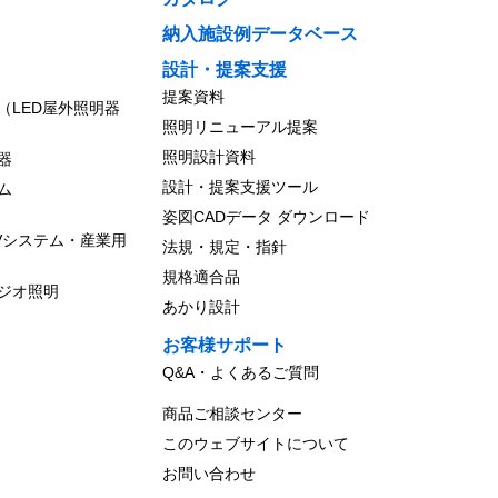
納入施設例データベース
設計・提案支援
提案資料
（LED屋外照明器
照明リニューアル提案
照明設計資料
器
設計・提案支援ツール
ム
姿図CADデータ ダウンロード
Vシステム・産業用
法規・規定・指針
規格適合品
ジオ照明
あかり設計
お客様サポート
Q&A・よくあるご質問
商品ご相談センター
このウェブサイトについて
お問い合わせ