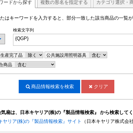
ワードから探す
複数
の
形名
を指定する
カテゴリ選択・
たはキーワードを入力すると、部分一致した該当商品の一覧が
検索文字列
生産完了品
公共施設用照明器具
合商品
商品情報検索を
検索
クリア
換気扇は、日本キヤリア(株)の『製品情報検索』 から検索して
キヤリア(株)の『製品情報検索』サイト
（日本キヤリア株式会