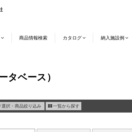
介
商品情報検索
カタログ
納入施設例
ータベース）
リ選択・商品絞り込み
一覧から探す