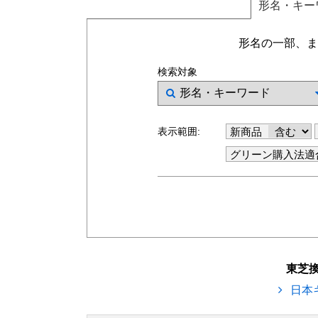
形名
・キー
形名の一部、ま
検索対象
表示範囲:
新商品
グリーン購入法適
東芝
日本