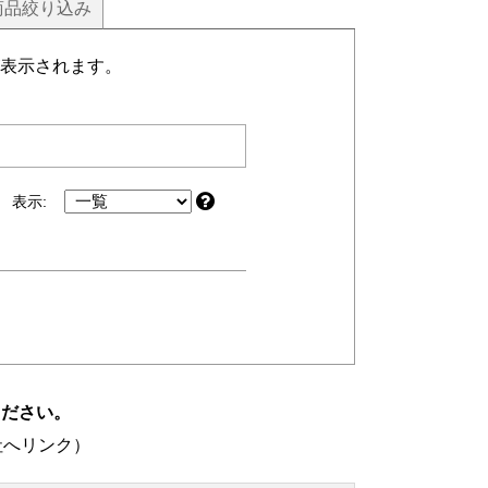
商品
絞り込み
表示されます。
表示:
ください。
社へリンク）