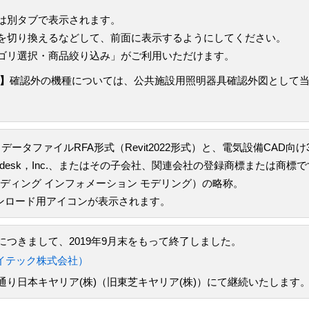
は別タブで表示されます。
を切り換えるなどして、前面に表示するようにしてください。
ゴリ選択・商品絞り込み」がご利用いただけます。
】
確認外の機種については、公共施設用照明器具確認外図として
データファイルRFA形式（Revit2022形式）と、電気設備CAD向
todesk，Inc.、またはその子会社、関連会社の登録商標または商標
odeling（ビルディング インフォメーション モデリング）の略称。
ウンロード用アイコンが表示されます。
つきまして、2019年9月末をもって終了しました。
イテック株式会社）
り日本キヤリア(株)（旧東芝キヤリア(株)）にて継続いたします