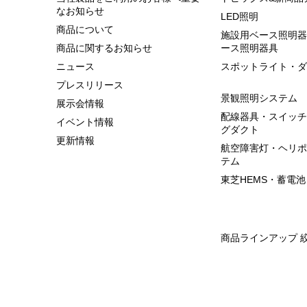
なお知らせ
LED照明
商品について
施設用ベース照明器
商品に関するお知らせ
ース照明器具
ニュース
スポットライト・ダ
プレスリリース
景観照明システム
展示会情報
配線器具・スイッチ
イベント情報
グダクト
更新情報
航空障害灯・ヘリポ
テム
東芝HEMS・蓄電池
商品ラインアップ 