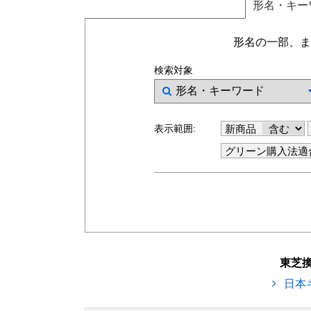
形名
・キー
形名の一部、ま
検索対象
表示範囲:
新商品
グリーン購入法適
東芝
日本