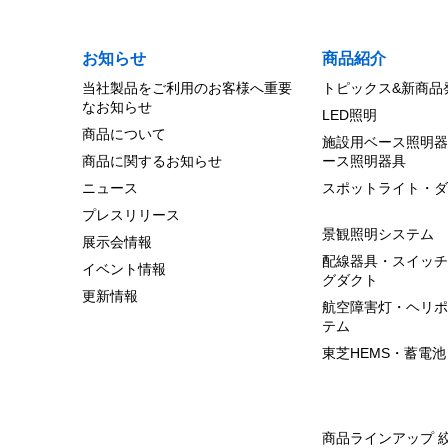
お知らせ
商品紹介
当社製品をご利用のお客様へ重要
トピックス&新商品
なお知らせ
LED照明
商品について
施設用ベース照明器
商品に関するお知らせ
ース照明器具
ニュース
スポットライト・ダ
プレスリリース
景観照明システム
展示会情報
配線器具・スイッチ
イベント情報
グダクト
更新情報
航空障害灯・ヘリポ
テム
東芝HEMS・蓄電池
商品ラインアップ 