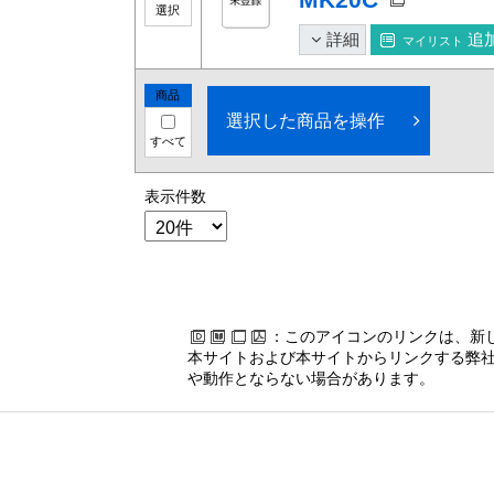
選択
詳細
追
マイリスト
商品
選択した商品を操作
すべて
表示件数
：このアイコンのリンクは、新
本サイトおよび本サイトからリンクする弊社
や動作とならない場合があります。