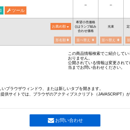
－
－
加
ツール
希望小売価格
お薦め順
()はランプ組み
光束
定
合わせ価格
形名順
並べ替え
並べ替え
この商品情報検索でご紹介してい
おりません。
公開されている情報は変更されて
当までお問い合わせください。
しいブラウザウィンドウ、または新しいタブを開きます。
提供サイトでは、ブラウザのアクティブスクリプト（JAVASCRIPT
お問い合わせ