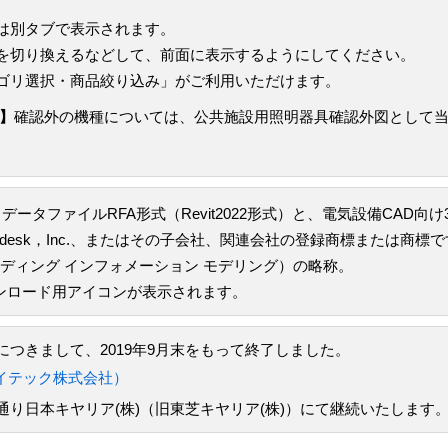
は別タブで表示されます。
を切り換えるなどして、前面に表示するようにしてください。
ゴリ選択・商品絞り込み」がご利用いただけます。
】
確認外の機種については、公共施設用照明器具確認外図として
データファイルRFA形式（Revit2022形式）と、電気設備CAD向
todesk，Inc.、またはその子会社、関連会社の登録商標または商標
odeling（ビルディング インフォメーション モデリング）の略称。
ウンロード用アイコンが表示されます。
つきまして、2019年9月末をもって終了しました。
イテック株式会社）
り日本キヤリア(株)（旧東芝キヤリア(株)）にて継続いたします