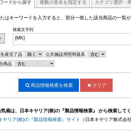
ワードから探す
複数
の
形名
を指定する
カテゴリ選択・
たはキーワードを入力すると、部分一致した該当商品の一覧が
検索文字列
生産完了品
公共施設用照明器具
合商品
商品情報検索を
検索
クリア
換気扇は、日本キヤリア(株)の『製品情報検索』 から検索して
キヤリア(株)の『製品情報検索』サイト
（日本キヤリア株式会