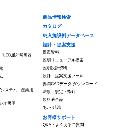
商品情報検索
カタログ
納入施設例データベース
設計・提案支援
提案資料
（LED屋外照明器
照明リニューアル提案
照明設計資料
器
設計・提案支援ツール
ム
姿図CADデータ ダウンロード
Vシステム・産業用
法規・規定・指針
規格適合品
ジオ照明
あかり設計
お客様サポート
Q&A・よくあるご質問