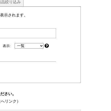
商品
絞り込み
表示されます。
表示:
ください。
社へリンク）