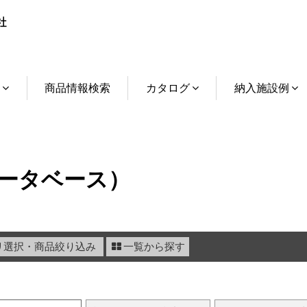
介
商品情報検索
カタログ
納入施設例
ータベース）
リ選択・商品絞り込み
一覧から探す