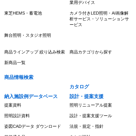
業用デバイス
東芝HEMS・蓄電池
カメラ付きLED照明・AI画像解
析サービス・ソリューションサ
ービス
舞台照明・スタジオ照明
商品ラインアップ 絞り込み検索
商品カテゴリから探す
新商品一覧
商品情報検索
カタログ
納入施設例データベース
設計・提案支援
提案資料
照明リニューアル提案
照明設計資料
設計・提案支援ツール
姿図CADデータ ダウンロード
法規・規定・指針