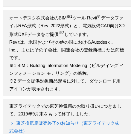
※1
®
オートデスク株式会社のBIM
ツール Revit
データファ
イルRFA形式（Revit2022形式）と、電気設備CAD向け3D
※2
形式DXFデータをご提供
しています。
Revitは、米国およびその他の国におけるAutodesk，
Inc.、またはその子会社、関連会社の登録商標または商標
です。
※1 BIM：Building Information Modeling（ビルディング イ
ンフォメーション モデリング）の略称。
※2 データ提供対象商品形名に対して、ダウンロード用
アイコンが表示されます。
東芝ライテックでの東芝換気扇のお取り扱いにつきまし
て、2019年9月末をもって終了しました。
東芝換気扇販売終了のお知らせ（東芝ライテック株
式会社）