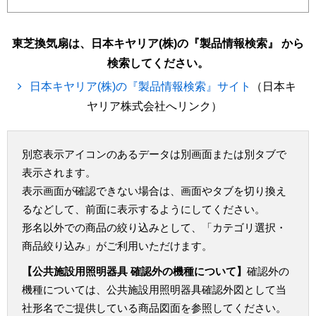
東芝換気扇は、日本キヤリア(株)の『製品情報検索』 から
検索してください。
日本キヤリア(株)の『製品情報検索』サイト
（日本キ
ヤリア株式会社へリンク）
別窓表示アイコンのあるデータは別画面または別タブで
表示されます。
表示画面が確認できない場合は、画面やタブを切り換え
るなどして、前面に表示するようにしてください。
形名以外での商品の絞り込みとして、「カテゴリ選択・
商品絞り込み」がご利用いただけます。
【公共施設用照明器具 確認外の機種について】
確認外の
機種については、公共施設用照明器具確認外図として当
社形名でご提供している商品図面を参照してください。