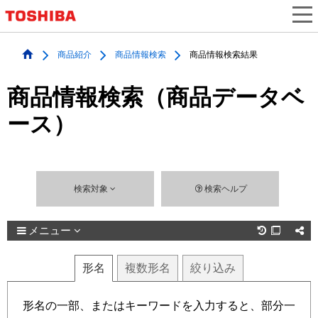
商品紹介
商品情報検索
商品情報検索結果
商品情報検索（商品データベ
ース）
検索対象
検索ヘルプ
メニュー

形名
複数
形名
絞り込み
形名の一部、またはキーワードを入力すると、部分一