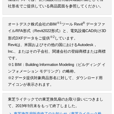
社形名でご提供している商品図面を参照してください。
※1
®
オートデスク株式会社のBIM
ツール Revit
データファ
イルRFA形式（Revit2022形式）と、電気設備CAD向け3D
※2
形式DXFデータをご提供
しています。
Revitは、米国およびその他の国におけるAutodesk，
Inc.、またはその子会社、関連会社の登録商標または商標
です。
※1 BIM：Building Information Modeling（ビルディング イ
ンフォメーション モデリング）の略称。
※2 データ提供対象商品形名に対して、ダウンロード用
アイコンが表示されます。
東芝ライテックでの東芝換気扇のお取り扱いにつきまし
て、2019年9月末をもって終了しました。
東芝換気扇販売終了のお知らせ（東芝ライテック株