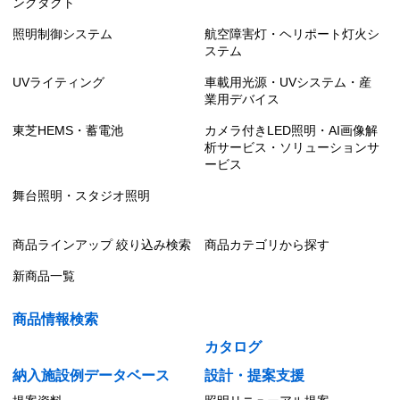
ングダクト
照明制御システム
航空障害灯・ヘリポート灯火シ
ステム
UVライティング
車載用光源・UVシステム・産
業用デバイス
東芝HEMS・蓄電池
カメラ付きLED照明・AI画像解
析サービス・ソリューションサ
ービス
舞台照明・スタジオ照明
商品ラインアップ 絞り込み検索
商品カテゴリから探す
新商品一覧
商品情報検索
カタログ
納入施設例データベース
設計・提案支援