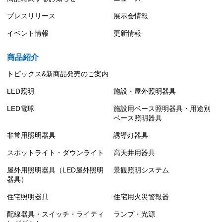
プレスリリース
展示会情報
イベント情報
更新情報
商品紹介
トピックス&新商品発売のご案内
LED照明
施設・屋外照明器具
LED電球
施設用ベース照明器具・用途別
ベース照明器具
非常用照明器具
誘導灯器具
スポットライト・ダウンライト
高天井用器具
屋外用照明器具（LED屋外照明
景観照明システム
器具）
住宅照明器具
住宅用火災警報器
配線器具・スイッチ・ライティ
ランプ・光源