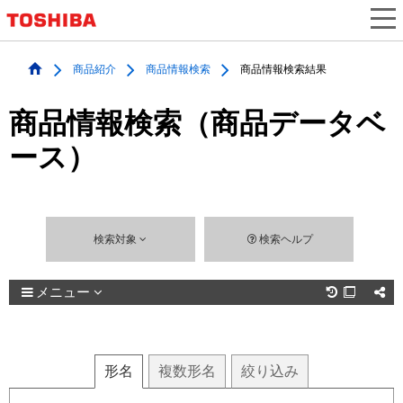
商品紹介
商品情報検索
商品情報検索結果
商品情報検索（商品データベ
ース）
検索対象
検索ヘルプ
メニュー

形名
複数
形名
絞り込み