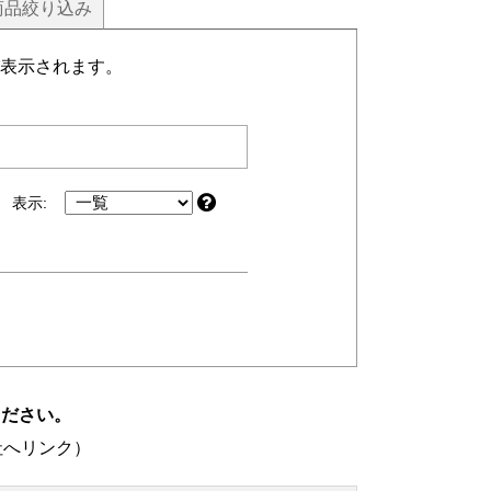
商品
絞り込み
表示されます。
表示:
ください。
社へリンク）