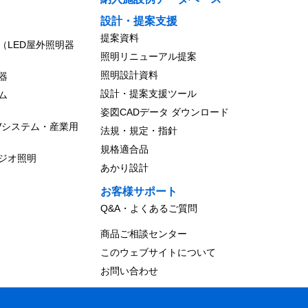
設計・提案支援
提案資料
（LED屋外照明器
照明リニューアル提案
照明設計資料
器
設計・提案支援ツール
ム
姿図CADデータ ダウンロード
Vシステム・産業用
法規・規定・指針
規格適合品
ジオ照明
あかり設計
お客様サポート
Q&A・よくあるご質問
商品ご相談センター
このウェブサイトについて
お問い合わせ