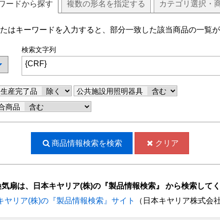
ワードから探す
複数
の
形名
を指定する
カテゴリ選択・
たはキーワードを入力すると、部分一致した該当商品の一覧が
検索文字列
生産完了品
公共施設用照明器具
合商品
商品情報検索を
検索
クリア
換気扇は、日本キヤリア(株)の『製品情報検索』 から検索して
キヤリア(株)の『製品情報検索』サイト
（日本キヤリア株式会