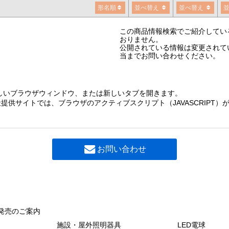
形名順
並べ替え
並べ替え
この商品情報検索でご紹介してい
おりません。
公開されている情報は変更されて
当までお問い合わせください。
しいブラウザウィンドウ、または新しいタブを開きます。
提供サイトでは、ブラウザのアクティブスクリプト（JAVASCRIPT
お問い合わせ
発売のご案内
施設・屋外照明器具
LED電球