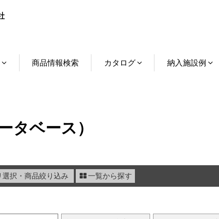
介
商品情報検索
カタログ
納入施設例
ータベース）
リ選択・商品絞り込み
一覧から探す