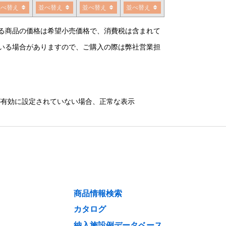
並べ替え
並べ替え
並べ替え
並べ替え
る商品の価格は希望小売価格で、消費税は含まれて
いる場合がありますので、ご購入の際は弊社営業担
）が有効に設定されていない場合、正常な表示
商品情報検索
カタログ
納入施設例データベース