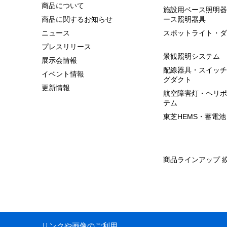
商品について
施設用ベース照明器
商品に関するお知らせ
ース照明器具
ニュース
スポットライト・ダ
プレスリリース
景観照明システム
展示会情報
配線器具・スイッチ
イベント情報
グダクト
更新情報
航空障害灯・ヘリポ
テム
東芝HEMS・蓄電池
商品ラインアップ 
リンクや画像のご利用