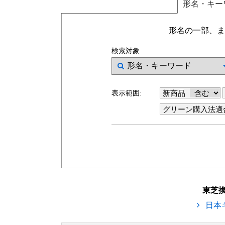
形名
・キー
形名の一部、ま
検索対象
表示範囲:
新商品
グリーン購入法適
東芝
日本