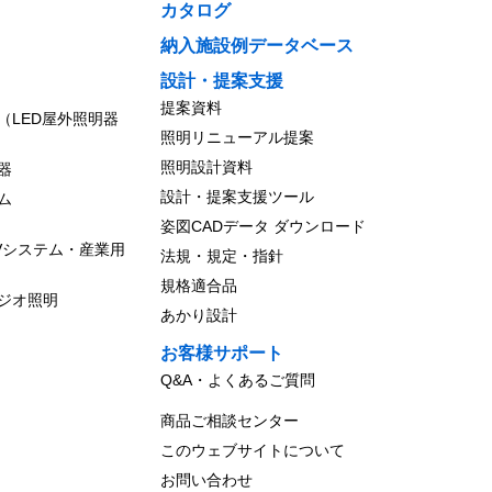
カタログ
納入施設例データベース
設計・提案支援
提案資料
（LED屋外照明器
照明リニューアル提案
照明設計資料
器
設計・提案支援ツール
ム
姿図CADデータ ダウンロード
Vシステム・産業用
法規・規定・指針
規格適合品
ジオ照明
あかり設計
お客様サポート
Q&A・よくあるご質問
商品ご相談センター
このウェブサイトについて
お問い合わせ