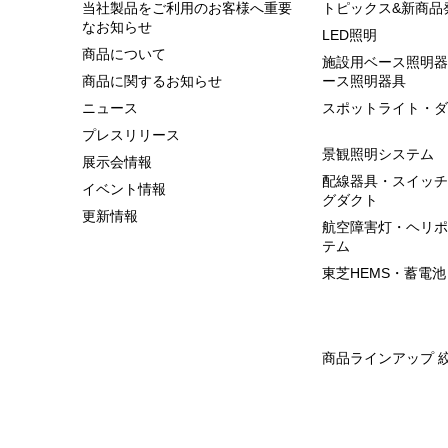
当社製品をご利用のお客様へ重要
トピックス&新商品
なお知らせ
LED照明
商品について
施設用ベース照明器
商品に関するお知らせ
ース照明器具
ニュース
スポットライト・ダ
プレスリリース
景観照明システム
展示会情報
配線器具・スイッチ
イベント情報
グダクト
更新情報
航空障害灯・ヘリポ
テム
東芝HEMS・蓄電池
商品ラインアップ 